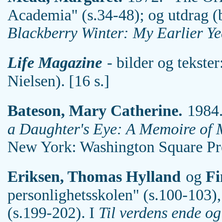
Academia" (s.34-48)
; og utdrag (
Blackberry Winter: My Earlier Ye
Life Magazine
- bilder og tekste
Nielsen). [16 s.]
Bateson, Mary Catherine.
1984.
a Daughter's Eye: A Memoire of
New York: Washington Square Pr
Eriksen, Thomas Hylland
og
Fi
personlighetsskolen" (s.100-103)
(s.199-202). I
Til verdens ende og