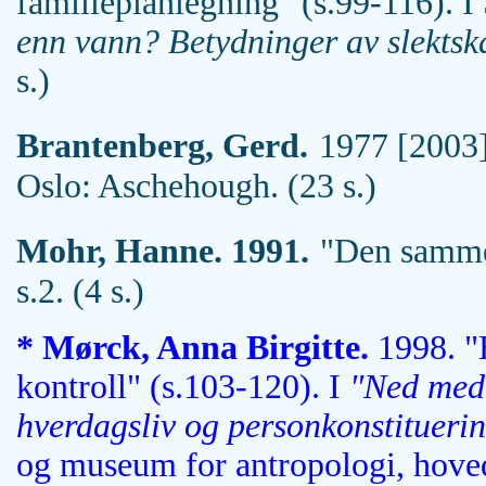
familieplanlegning" (s.99-116). 
enn vann? Betydninger av slektsk
s.)
Brantenberg, Gerd.
1977 [2003]
Oslo: Aschehough. (23 s.)
Mohr, Hanne. 1991.
"Den samme
s.2. (4 s.)
* Mørck, Anna Birgitte.
1998. "H
kontroll" (s.103-120). I
"Ned med 
hverdagsliv og personkonstituerin
og museum for antropologi, hove