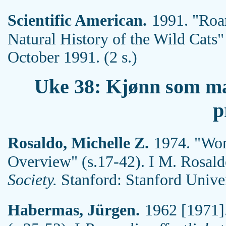
Scientific American.
1991. "Roa
Natural History of the Wild Cats"
October 1991. (2 s.)
Uke 38: Kjønn som mak
p
Rosaldo, Michelle Z.
1974. "Wom
Overview" (s.17-42). I M. Rosal
Society.
Stanford: Stanford Univers
Habermas, Jürgen.
1962 [1971].