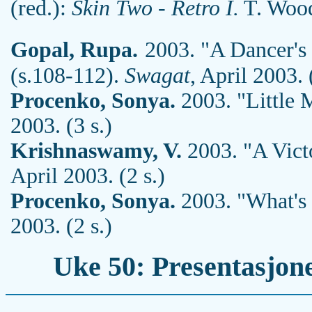
(red.):
Skin Two - Retro I.
T. Wood
Gopal, Rupa.
2003. "A Dancer's
(s.108-112).
Swagat
, April 2003. 
Procenko, Sonya.
2003. "Little 
2003. (3 s.)
Krishnaswamy, V.
2003. "A Vict
April 2003. (2 s.)
Procenko, Sonya.
2003. "What's 
2003. (2 s.)
Uke 50: Presentasjone