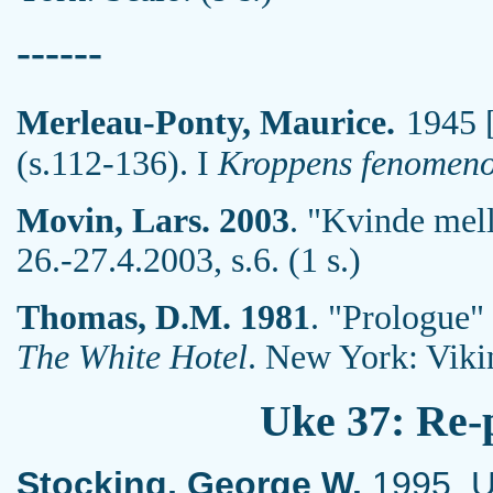
------
Merleau-Ponty, Maurice.
1945 
(s.112-136). I
Kroppens fenomeno
Movin, Lars. 2003
. "Kvinde mel
26.-27.4.2003, s.6. (1 s.)
Thomas, D.M. 1981
. "Prologue"
The White Hotel
. New York: Vikin
Uke 37: Re-
Stocking, George W.
1995. Ut