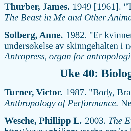
Thurber, James.
1949 [1961]. "T
The Beast in Me and Other Anima
Solberg, Anne.
1982. "Er kvinner
undersøkelse av skinngehalten i n
Antropress, organ for antropologi
Uke 40: Biolo
Turner, Victor.
1987. "Body, Brai
Anthropology of Performance.
New
Wesche, Phillipp L.
2003.
The E