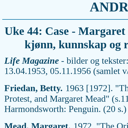
ANDR
Uke 44: Case - Margaret
kjønn, kunnskap og re
Life Magazine
- bilder og tekste
13.04.1953, 05.11.1956 (samlet v/
Friedan, Betty.
1963 [1972]. "Th
Protest, and Margaret Mead" (s.1
Harmondsworth: Penguin. (20 s.)
Mead, Margaret.
1972. "The Ori