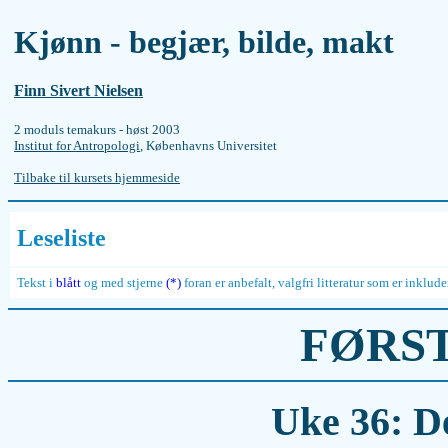
Kjønn - begjær, bilde, makt
Finn Sivert Nielsen
2 moduls temakurs - høst 2003
Institut for Antropologi
, Københavns Universitet
Tilbake til kursets hjemmeside
Leseliste
Tekst i
blått
og med stjerne
(*)
foran er anbefalt, valgfri litteratur som er inklu
FØRS
Uke 36: De