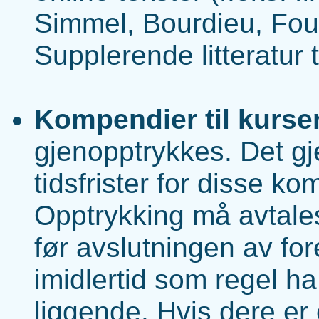
Simmel, Bourdieu, Fou
Supplerende litteratur t
Kompendier til kurse
gjenopptrykkes. Det gj
tidsfrister for disse k
Opptrykking må avtale
før avslutningen av fo
imidlertid som regel h
liggende. Hvis dere er