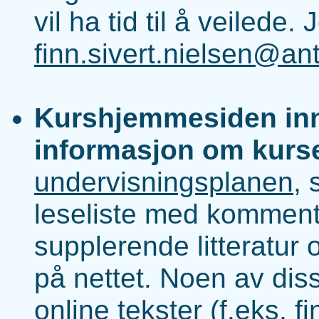
vil ha tid til å veilede
finn.sivert.nielsen@an
Kurshjemmesiden inne
informasjon om kurs
undervisningsplanen
, 
leseliste med kommentar
supplerende litteratur 
på nettet. Noen av diss
online tekster (f.eks. fi